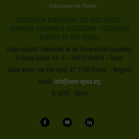
Concurso de Fotos
ASSOCIATION EUROPÉENNE DES VOIES VERTES ·
EUROPEAN GREENWAYS ASSOCIATION · ASOCIACIÓN
EUROPEA DE VÍAS VERDES
Siège exécutif:
Fundación de los Ferrocarriles Españoles,
C/Santa Isabel, 44 · E – 28012 Madrid – Spain
Siège social:
rue Van Opré, 97, 5100 Namur – Belgium
email:
info@aevv-egwa.org
© AEVV - EGWA