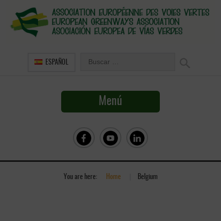
ESPAÑOL
Menú
You are here:
Home
»
Belgium