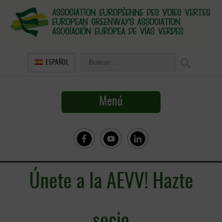
ESPAÑOL
Menú
Únete a la AEVV! Hazte
socio